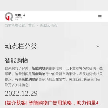
当前所在位置:
首页
/
融创云动态
动态栏分类
智能购物
如果您想了解关于
智能购物
的更多信息，以下文章将为您提供一些
帮助。这些新闻是
智能购物
行业的最新市场形势，发展趋势或相关
提示。有关
智能购物
的更多消息正在发布。关注我们/联系我们获
取更多关建信息！
2022.12.29
[
媒介获客
]
智能购物广告用策略，助力销量4倍提升！