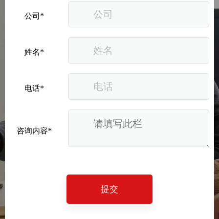
公司*
姓名*
电话*
咨询内容*
提交