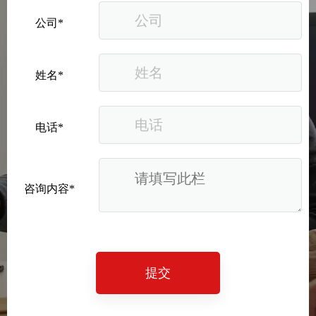
公司*
姓名*
电话*
咨询内容*
提交