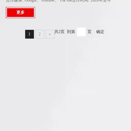
合作媒体: Google、Youtube、 Tik lok合作时间: 2020年至今
更多
共2页 到第
页
确定
1
2
»