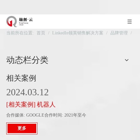
当前所在位置:
首页
/
LinkedIn领英销售解决方案
/
品牌管理
/
相关案例
动态栏分类
相关案例
2024.03.12
[
相关案例
]
机器人
合作媒体: GOOGLE合作时间: 2021年至今
更多