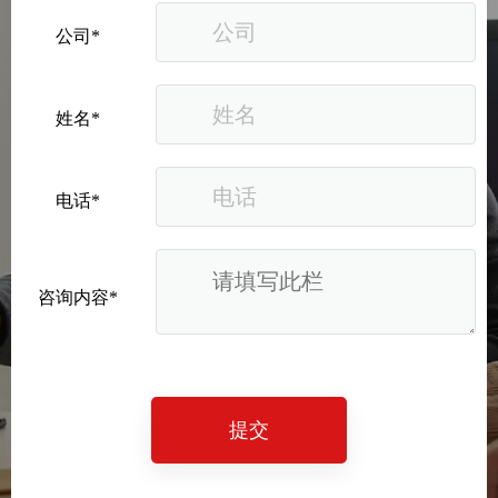
公司*
姓名*
电话*
咨询内容*
提交