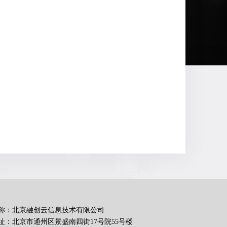
称：北京融创云信息技术有限公司
址：北京市通州区景盛南四街17号院55号楼