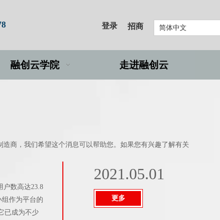
78
登录
招商
简体中文
融创云学院
走进融创云
制造商，我们希望这个消息可以帮助您。如果您有兴趣了解有关
2021.05.01
户数高达23.8
更多
小组作为平台的
它已成为不少