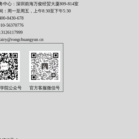
务中心：深圳前海万俊经贸大厦809-814室
：周一至周五，上午8:30至下午5:30
0-0430-678
56370776
126117999
fairy@rongchuangyun.cn
学院公众号
官方客服微信号