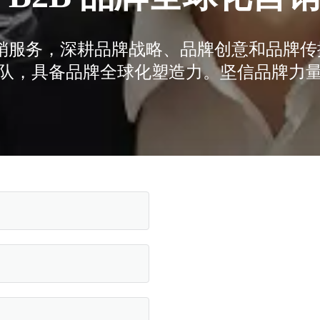
化营销服务，深耕品牌战略、品牌创意和品牌
队，具备品牌全球化塑造力。坚信品牌力