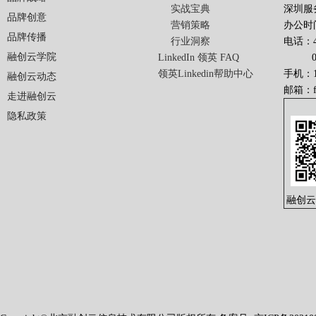
实战宝典
深圳服
品牌创意
营销策略
办公时间
品牌传播
行业洞察
电话：40
融创云学院
LinkedIn 领英 FAQ
010-
领英Linkedin帮助中心
手机：13
融创云动态
邮箱：
走进融创云
隐私政策
融创云