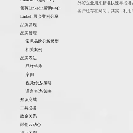
外贸企业用来精准快速寻找潜在
领英Linkedin帮助中心
客户还存在疑问，其实，利用fa
LinkeIn展会案例分享
我们就从这两方面入手，助力B
品牌发现
品牌管理
常见品牌分析模型
相关案例
品牌表达
品牌特质
案例
视觉传达/策略
语言表达/策略
知识商城
工具必备
政企关系
融创云动态
行业案例