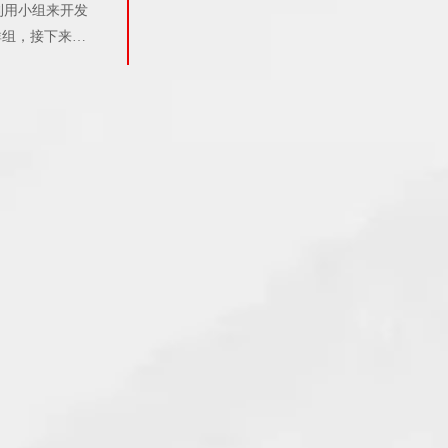
利用小组来开发
建群组，接下来，