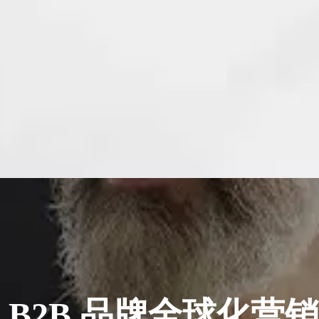
 B2B 品牌全球化营