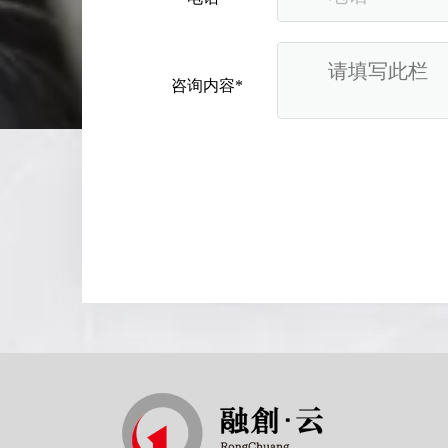
咨询内容*