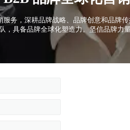
化营销服务，深耕品牌战略、品牌创意和品牌
队，具备品牌全球化塑造力。坚信品牌力