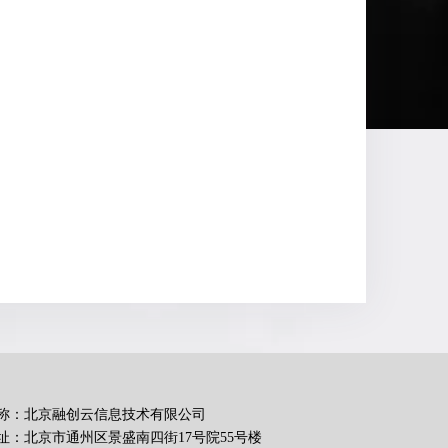
称：北京融创云信息技术有限公司
址：北京市通州区景盛南四街17号院55号楼