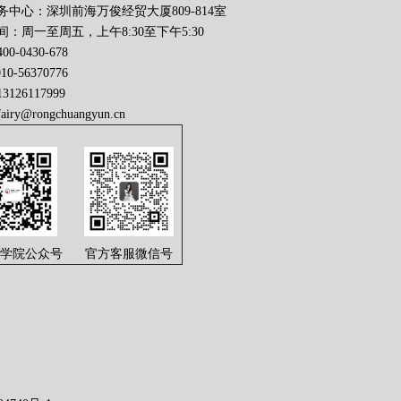
务中心：深圳前海万俊经贸大厦809-814室
：周一至周五，上午8:30至下午5:30
0-0430-678
56370776
126117999
fairy@rongchuangyun.cn
学院公众号
官方客服微信号