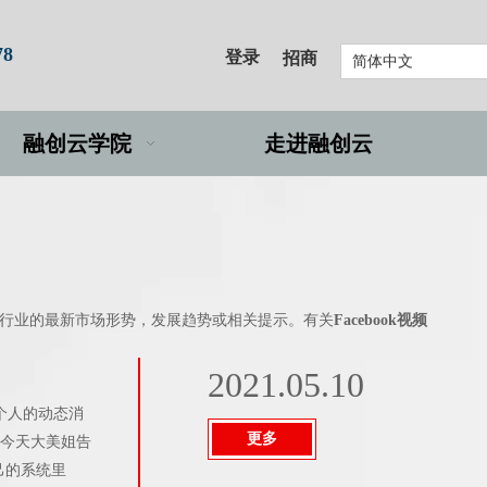
78
登录
招商
简体中文
融创云学院
走进融创云
行业的最新市场形势，发展趋势或相关提示。有关
Facebook视频
2021.05.10
个人的动态消
更多
？今天大美姐告
自己的系统里