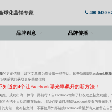
牌全球化营销专家
400-0430-6

品牌创意
品牌传播
视频
的更多信息，以下文章将为您提供一些帮助。这些新闻是
Facebook视频
们/联系我们获取更多关建信息！
知道的4个让Facebook曝光率飙升的新方法！
姐。成功出海，伴你一路前行！自Facebook增加了好友动态帖文功能，
将会把个人动态排在后面。那我们要如何增加Faceboook专页的曝光呢
率飙升的方法！发布帖文时，不要使用外部链接Facebook希望所有人都留在