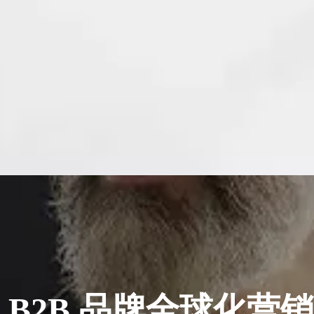
 B2B 品牌全球化营