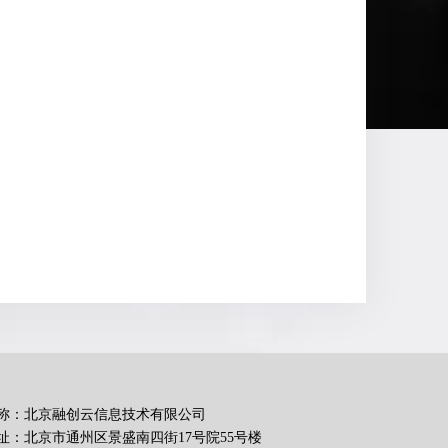
称：北京融创云信息技术有限公司
址：北京市通州区景盛南四街17号院55号楼