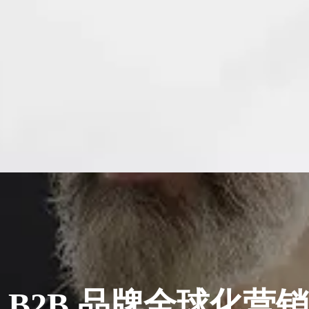
 B2B 品牌全球化营