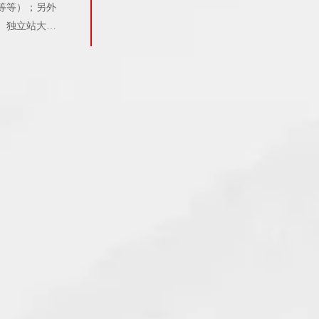
等等）；另外
。独立站大火