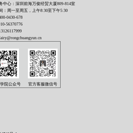
务中心：深圳前海万俊经贸大厦809-814室
：周一至周五，上午8:30至下午5:30
0-0430-678
56370776
126117999
fairy@rongchuangyun.cn
学院公众号
官方客服微信号