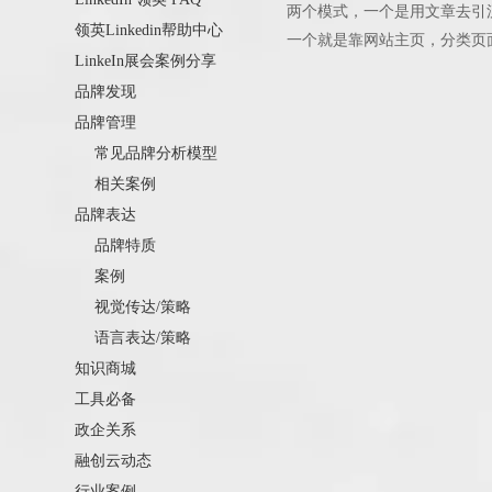
两个模式，一个是用文章去引
领英Linkedin帮助中心
一个就是靠网站主页，分类页
LinkeIn展会案例分享
之前，大多数人更多用文章引流做
品牌发现
品牌管理
常见品牌分析模型
相关案例
品牌表达
品牌特质
案例
视觉传达/策略
语言表达/策略
知识商城
工具必备
政企关系
融创云动态
行业案例