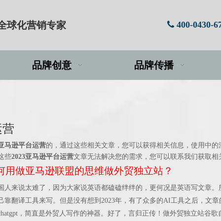
牌全球化营销专家
400-0430-6

品牌创意
品牌传播
运营
23亚马逊平台运营
的，通过这些相关文章，您可以获得相关信息，使用中的
这些
2023亚马逊平台运营
文章无法解决您的需求，您可以联系我们获取相
年如何用做亚马逊联盟的思维做外贸独立站？
国人来说太难了，因为大家说英语都磕磕绊绊的，更何况是英语写文章。
靠翻译工具来写。但是没有想到2023年，有了众多的AI工具之后，文
hatgpt，简直是外贸人写作的神器。好了，言归正传！做外贸独立站谷歌