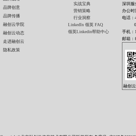
实战宝典
深圳服
品牌创意
营销策略
办公时间
品牌传播
行业洞察
电话：40
融创云学院
LinkedIn 领英 FAQ
010-
领英Linkedin帮助中心
手机：13
融创云动态
邮箱：
走进融创云
隐私政策
融创云