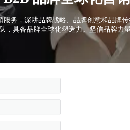
化营销服务，深耕品牌战略、品牌创意和品牌
队，具备品牌全球化塑造力。坚信品牌力