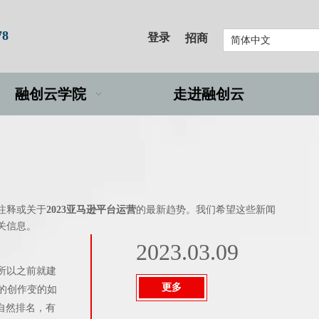
78
登录
招商
简体中文
融创云学院
走进融创云
注释或关于
2023亚马逊平台运营
的最新趋势。我们希望这些新闻
关信息。
2023.03.09
所以之前就建
更多
章的创作变的如
自然排名，有