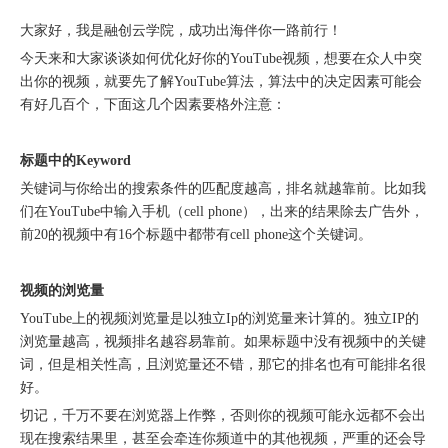
["wechat"]
大家好，我是
融创云学院
，成功出海伴你一路前行！
今天来和大家谈谈如何优化好你的YouTube视频，想要在众人中突
出你的视频，就要先了解YouTube算法，算法中的决定因素可能会
有好几百个，下面这几个因素要格外注意：
标题中的Keyword
关键词与你给出的搜索条件的匹配度越高，排名就越靠前。比如我
们在YouTube中输入手机（cell phone），出来的结果除去广告外，
前20的视频中有16个标题中都带有cell phone这个关键词。
视频的浏览量
圆满落幕｜冀货出海再添新动能！这场跨境电商闭门会干货拉满→
YouTube上的视频浏览量是以独立Ip的浏览量来计算的。独立IP的
浏览量越高，视频排名越容易靠前。如果标题中没有视频中的关键
词，但是相关性高，且浏览量还不错，那它的排名也有可能排名很
好。
切记，千万不要在浏览器上作弊，否则你的视频可能永远都不会出
现在搜索结果里，甚至会牵连你频道中的其他视频，严重的还会导