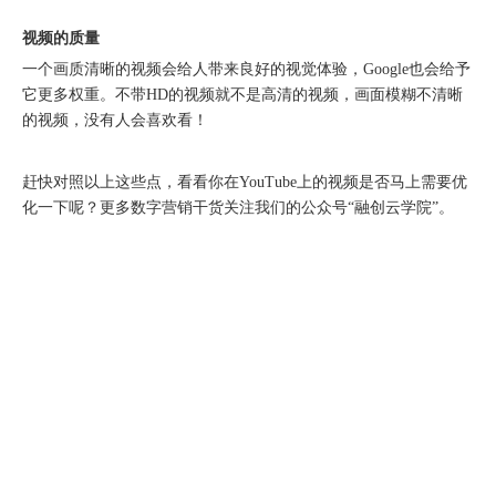
深圳站圆满收官｜AI赋能出海获客，打开B2B企业海外增长新路径
视频的质量
一个画质清晰的视频会给人带来良好的视觉体验，Google也会给予
它更多权重。不带HD的视频就不是高清的视频，画面模糊不清晰
的视频，没有人会喜欢看！
赶快对照以上这些点，看看你在YouTube上的视频是否马上需要优
化一下呢？更多数字营销干货关注我们的公众号“融创云学院”。
购物季出海增长正当时｜最高 2000 美金微软广告优惠券限时申领
融创云受邀参加海内外侨商沧州行 • 丝路云帆，侨助冀货出海