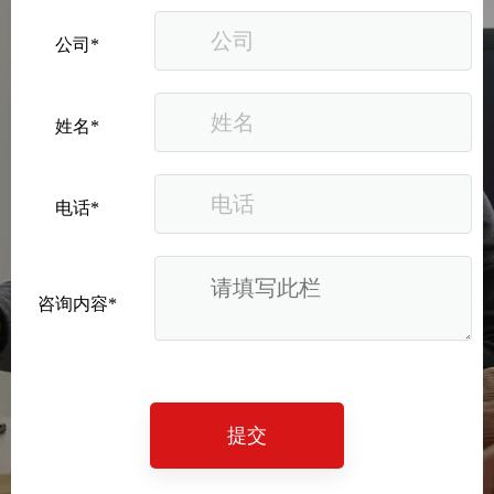
公司*
姓名*
电话*
咨询内容*
提交