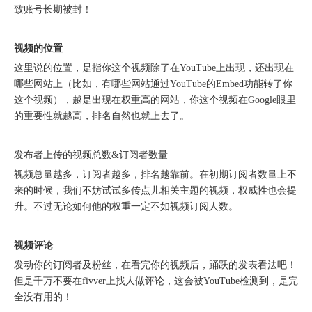
致账号长期被封！
视频的位置
这里说的位置，是指你这个视频除了在YouTube上出现，还出现在
哪些网站上（比如，有哪些网站通过YouTube的Embed功能转了你
这个视频），越是出现在权重高的网站，你这个视频在Google眼里
的重要性就越高，排名自然也就上去了。
北京站收官｜在LinkedIn总部聊透出海，下一站深圳微软，更多精彩在路上
发布者上传的视频总数&订阅者数量
视频总量越多，订阅者越多，排名越靠前。在初期订阅者数量上不
来的时候，我们不妨试试多传点儿相关主题的视频，权威性也会提
升。不过无论如何他的权重一定不如视频订阅人数。
视频评论
发动你的订阅者及粉丝，在看完你的视频后，踊跃的发表看法吧！
但是千万不要在fivver上找人做评论，这会被YouTube检测到，是完
全没有用的！