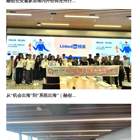
从“机会出海”到“系统出海”｜融创云学院北京系列活动圆满举办