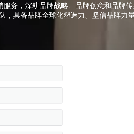
化营销服务，深耕品牌战略、品牌创意和品牌
队，具备品牌全球化塑造力。坚信品牌力