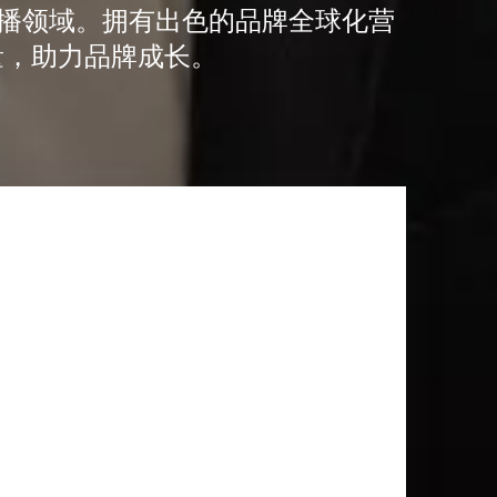
传播领域。拥有出色的品牌全球化营
量，助力品牌成长。