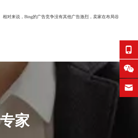
相对来说，Bing的广告竞争没有其他广告激烈，卖家在布局谷
销专家