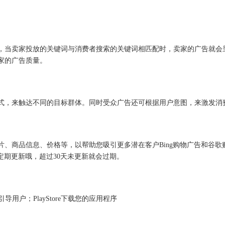
，当卖家投放的关键词与消费者搜索的关键词相匹配时，卖家的广告就会
家的广告质量。
式，来触达不同的目标群体。同时受众广告还可根据用户意图，来激发消
片、商品信息、价格等，以帮助您吸引更多潜在客户Bing购物广告和谷
要定期更新哦，超过30天未更新就会过期。
gle引导用户；PlayStore下载您的应用程序