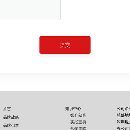
提交
知识中心
公司名
首页
媒介获客
总部地
品牌战略
实战宝典
深圳服
品牌创意
营销策略
办公时间