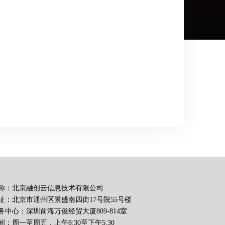
称：北京融创云信息技术有限公司
址：北京市通州区景盛南四街17号院55号楼
务中心：深圳前海万俊经贸大厦809-814室
：周一至周五，上午8:30至下午5:30