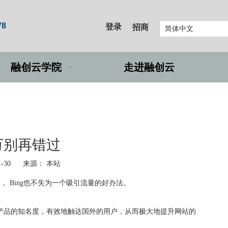
78
登录
招商
简体中文
融创云学院
走进融创云
万别再错过
1-30 来源：
本站
， Bing也不失为一个吸引流量的好办法。
产品的知名度，有效地触达国外的用户，从而极大地提升网站的