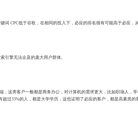
关键词 CPC低于谷歌，在相同的投入下，必应的排名很有可能高于必应，
搜索引擎无法企及的庞大用户群体。
是 PC端，这类客户一般都是商务办公，对计算机的需求更大，比如职场人，学
有超过33%的人，都是大学学历，这也证明了必应的客户，都是高素质的