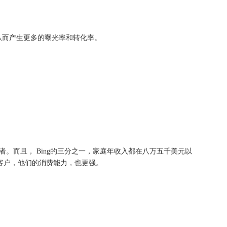
从而产生更多的曝光率和转化率。
者。而且， Bing的三分之一，家庭年收入都在八万五千美元以
客户，他们的消费能力，也更强。