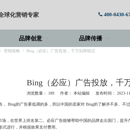
牌全球化营销专家
400-0430-6

品牌创意
品牌传播
/
营销策略
/
Bing（必应）广告投放，千万别再错过
Bing（必应）广告投放，千
浏览数量：
189
作者： 本站编辑 发布时间： 2023-1
 Bing的广告要低调的多，所以中国的卖家对 Bing的了解并不多。不过
的市场，在世界上排名第二。必应广告能够帮助中国的品牌走出国门，提升
形式进行，并根据效果支付费用。