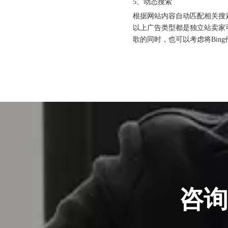
5、动态搜索
北京站收官｜在LinkedIn总部聊透出海，下一站深圳微软，更多精彩在路上
根据网站内容自动匹配相关搜
以上广告类型都是独立站卖家
歌的同时，也可以考虑将Bin
深圳站圆满收官｜AI赋能出海获客，打开B2B企业海外增长新路径
购物季出海增长正当时｜最高 2000 美金微软广告优惠券限时申领
咨询
融创云受邀参加海内外侨商沧州行 • 丝路云帆，侨助冀货出海