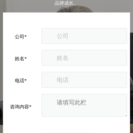
品牌成长。
公司*
姓名*
电话*
咨询内容*