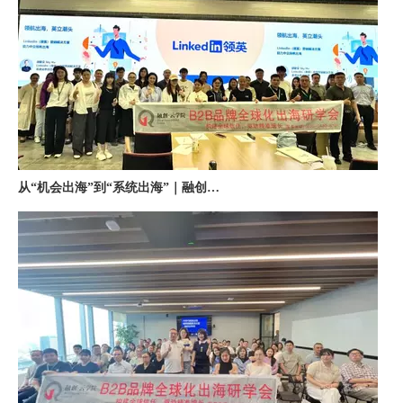
从“机会出海”到“系统出海”｜融创云学院北京系列活动圆满举办