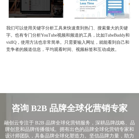
我们可以使用关键字分析工具来快速查到热门、搜索量大的关键
字。也有专门分析YouTube视频和频道的工具，比如TubeBuddy和
vidIQ，使用方法也非常简单。只需要输入网址，就能看到自己和
竞争者的频道信息，平均观看时间、视频标签和互动成效。
从“机会出海”到“系统出海”｜融创云学院北京系列活动圆满举办
咨询 B2B 品牌全球化营销专家
融创云专注于 B2B 品牌全球化营销服务，深耕品牌战略、品
牌创意和品牌传播领域。拥有出色的品牌全球化营销专家和
设计师团队，具备品牌全球化塑造力。坚信品牌力量，助力