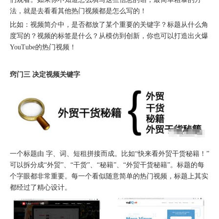
法，就是去看看其他热门视频都是怎么写的！
比如：视频简介中，是否都放了某个重要的关键字？标题从什么角
度写的？视频的标签是什么？从模仿到创新，你也可以打造出火爆
YouTube的热门视频！
购物季出海增长正当时｜最高 2000 美金微软广告优惠券限时申领
窍门三 决定视频关键字
一个标题由 字、词、短租拼接而成。比如“快来看外贸干货秘籍！”
可以拆分成“外贸”、“干货”、“秘籍”、“外贸干货秘籍”。标题的每
融创云受邀参加海内外侨商沧州行 • 丝路云帆，侨助冀货出海
个字眼都非常重要。每一个看似随意简单的热门视频，标题上其实
都经过了精心设计。