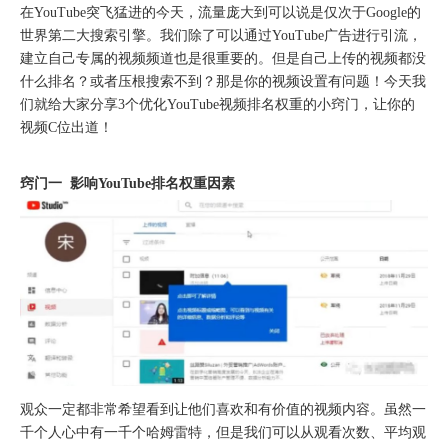
["wechat"]
在YouTube突飞猛进的今天，流量庞大到可以说是仅次于Google的
世界第二大搜索引擎。我们除了可以通过YouTube广告进行引流，
建立自己专属的视频频道也是很重要的。但是自己上传的视频都没
什么排名？或者压根搜索不到？那是你的视频设置有问题！今天我
们就给大家分享3个优化YouTube视频排名权重的小窍门，让你的
视频C位出道！
窍门一 影响YouTube排名权重因素
圆满落幕｜冀货出海再添新动能！这场跨境电商闭门会干货拉满→
观众一定都非常希望看到让他们喜欢和有价值的视频内容。虽然一
千个人心中有一千个哈姆雷特，但是我们可以从观看次数、平均观