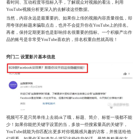
看时间、互动程度等指标入手，了解观众对视频的看法，利用
YouTube视频分析更深入的去解读这些数据。
当然，内容永远是最重要的。如果你上传的视频内容质量很低，却
北京站收官｜在LinkedIn总部聊透出海，下一站深圳微软，更多精彩在路上
用夸张的标题来骗取点击，也并不会提升你在YouTube上的排名。
再者，保持定期更新也是影响排名很重要的指标。一个积极产出作
品的账号是非常受YouTube喜欢的，排名权重自然就高啦！
窍门二 设置影片基本信息
深圳站圆满收官｜AI赋能出海获客，打开B2B企业海外增长新路径
视频可不是只简单传上去就ok了哦，标题、简介、标签一项都不能
少！如果你能把关键字设置的当，多放一些搜索量高的关键字，
YouTube就能为你匹配出更多对你视频感兴趣的访客，并推送给他
们观看。如果你不知道怎么填写这些信息的话，最简单粗暴的方