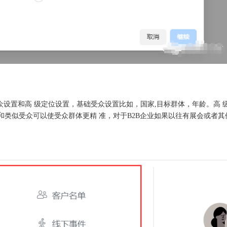
基本受众设置和高 级定位设置，基础受众设置比如，国家,目标群体，年龄。
和类似受众可以使受众群体更精 准，对于B2B企业如果以往有展会或者