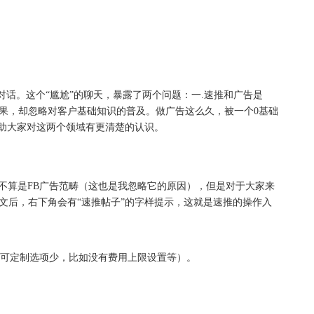
话。这个“尴尬”的聊天，暴露了两个问题：一.速推和广告是
效果，却忽略对客户基础知识的普及。做广告这么久，被一个0基础
帮助大家对这两个领域有更清楚的认识。
并不算是FB广告范畴（这也是我忽略它的原因），但是对于大家来
文后，右下角会有“速推帖子”的字样提示，这就是速推的操作入
（可定制选项少，比如没有费用上限设置等）。