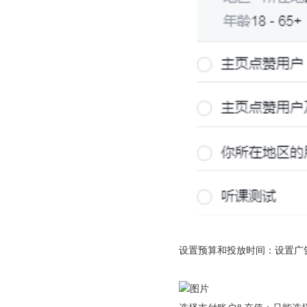
购物季出海增长正当时｜最高 2000 美金微软广告优惠券限时申领
融创云受邀参加海内外侨商沧州行 • 丝路云帆，侨助冀货出海
设置预算和投放时间：设置广
从“机会出海”到“系统出海”｜融创云学院北京系列活动圆满举办