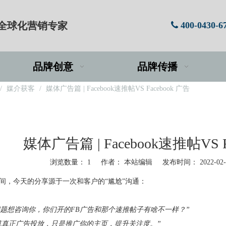
牌全球化营销专家
400-0430-6

品牌创意
品牌传播
/
媒介获客
/
媒体广告篇 | Facebook速推帖VS Facebook 广告
媒体广告篇 | Facebook速推帖VS F
浏览数量：
1
作者： 本站编辑 发布时间： 2022-02
享时间，今天的分享源于一次和客户的“尴尬”沟通：
问题想咨询你，你们开的FB广告和那个速推帖子有啥不一样？”
算真正广告投放，只是推广你的主页，提升关注度。”