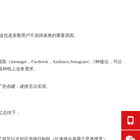
了。这也是多数用户不选择速推的重要原因。
sager，Facebook，Audience,Instagram）,5种版位，可以
各种线上业务需求。
广告创建，速推无法实现。
忆总结下：
好了就可以去对应选择目标啦（比速推会多两个思考维度）。