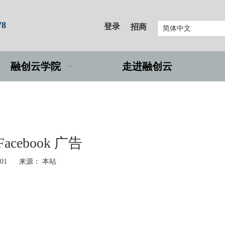
78
登录
招商
简体中文
融创云学院
走进融创云
acebook 广告
-01 来源：
本站