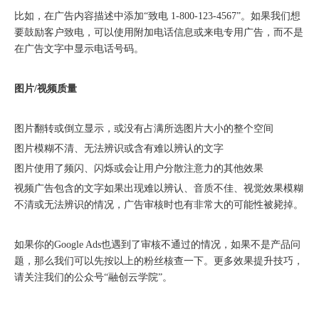
比如，在广告内容描述中添加“致电 1-800-123-4567”。如果我们想
要鼓励客户致电，可以使用附加电话信息或来电专用广告，而不是
在广告文字中显示电话号码。
图片/视频质量
图片翻转或倒立显示，或没有占满所选图片大小的整个空间
图片模糊不清、无法辨识或含有难以辨认的文字
图片使用了频闪、闪烁或会让用户分散注意力的其他效果
视频广告包含的文字如果出现难以辨认、音质不佳、视觉效果模糊
不清或无法辨识的情况，广告审核时也有非常大的可能性被毙掉。
如果你的Google Ads也遇到了审核不通过的情况，如果不是产品问
题，那么我们可以先按以上的粉丝核查一下。更多效果提升技巧，
请关注我们的公众号“融创云学院”。