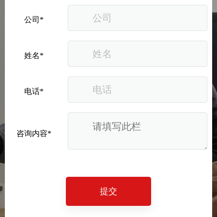
公司*
姓名*
电话*
咨询内容*
提交