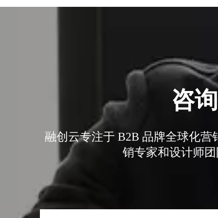
深圳站圆满收官｜AI赋能出海获客，打开B2B企业海外增长新路径
购物季出海增长正当时｜最高 2000 美金微软广告优惠券限时申领
咨询
融创云专注于 B2B 品牌全球
融创云受邀参加海内外侨商沧州行 • 丝路云帆，侨助冀货出海
销专家和设计师团