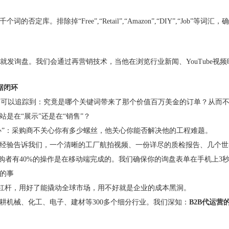
定库。排除掉“Free”,“Retail”,“Amazon”,“DIY”,“Jo
发询盘。我们会通过再营销技术，当他在浏览行业新闻、YouTube视频
数据闭环
以追踪到：究竟是哪个关键词带来了那个价值百万美金的订单？从而不断
在“展示”还是在“销售”？
”：采购商不关心你有多少螺丝，他关心你能否解决他的工程难题。
验告诉我们，一个清晰的工厂航拍视频、一份详尽的质检报告、几个世界5
者有40%的操作是在移动端完成的。我们确保你的询盘表单在手机上3
的事
密的杠杆，用好了能撬动全球市场，用不好就是企业的成本黑洞。
机械、化工、电子、建材等300多个细分行业。我们深知：
B2B代运营