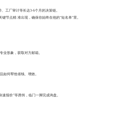
、工厂审计等长达3-6个月的决策链。
关键节点精 准出现，确保你始终在他的“短名单”里。
专业形象，获取对方邮箱。
品如何帮他省钱、增效。
快速报价”等诱饵，临门一脚完成询盘。