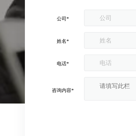
从“机会出海”到“系统出海”｜融创云学院北京系列活动圆满举办
公司*
姓名*
电话*
咨询内容*