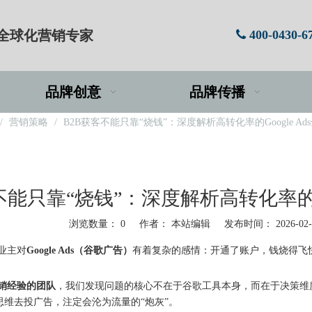
牌全球化营销专家
400-0430-6

品牌创意
品牌传播
/
营销策略
/
B2B获客不能只靠“烧钱”：深度解析高转化率的Google A
不能只靠“烧钱”：深度解析高转化率的Go
浏览数量：
0
作者： 本站编辑 发布时间： 2026-02
业主对
Google Ads（谷歌广告）
有着复杂的感情：开通了账户，钱烧得飞
营销经验的团队
，我们发现问题的核心不在于谷歌工具本身，而在于决策维度
思维去投广告，注定会沦为流量的“炮灰”。