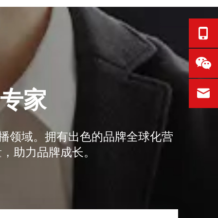
销专家
传播领域。拥有出色的品牌全球化营
量，助力品牌成长。