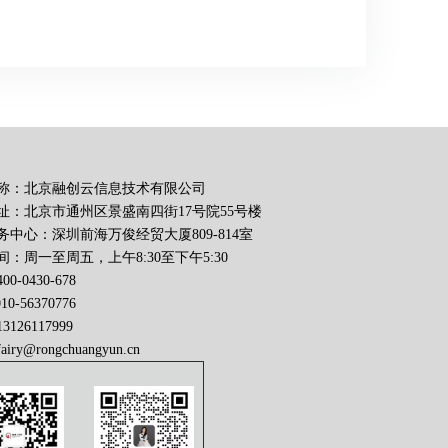
称：北京融创云信息技术有限公司
址：北京市通州区景盛南四街17号院55号楼
务中心：深圳前海万俊经贸大厦809-814室
：周一至周五，上午8:30至下午5:30
0-0430-678
56370776
126117999
fairy@rongchuangyun.cn