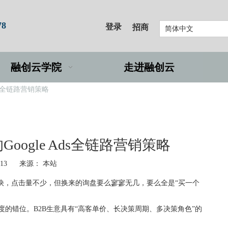
78
登录
招商
简体中文
融创云学院
走进融创云
ds全链路营销策略
ogle Ads全链路营销策略
-13 来源：
本站
快，点击量不少，但换来的询盘要么寥寥无几，要么全是“买一个
的错位。B2B生意具有“高客单价、长决策周期、多决策角色”的