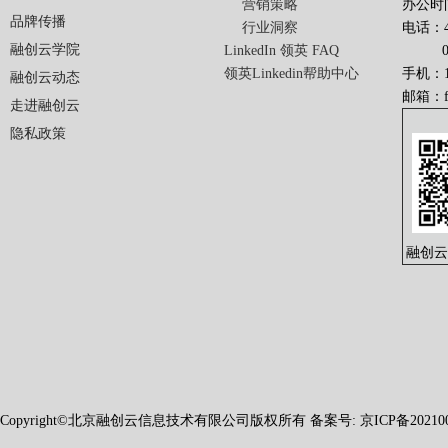
营销策略
办公时间
品牌传播
行业洞察
电话：40
融创云学院
LinkedIn 领英 FAQ
010-
领英Linkedin帮助中心
手机：13
融创云动态
邮箱：
走进融创云
隐私政策
融创云
Copyright©北京融创云信息技术有限公司版权所有 备案号: 京ICP备2021004