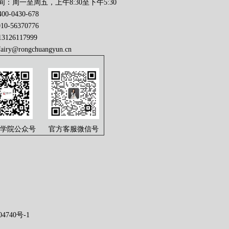
：周一至周五，上午8:30至下午5:30
0-0430-678
56370776
126117999
fairy@rongchuangyun.cn
学院公众号
官方客服微信号
740号-1