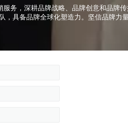
化营销服务，深耕品牌战略、品牌创意和品牌
队，具备品牌全球化塑造力。坚信品牌力