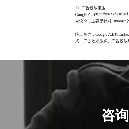
北京站收官｜在LinkedIn总部聊透出海，下一站深圳微软，更多精彩在路上
11. 广告投放范围
Google Ads的广告投放
对较窄，主要是针对Linke
综上所述，Google Ads
式、广告效果跟踪、广告投放
深圳站圆满收官｜AI赋能出海获客，打开B2B企业海外增长新路径
购物季出海增长正当时｜最高 2000 美金微软广告优惠券限时申领
咨询
融创云受邀参加海内外侨商沧州行 • 丝路云帆，侨助冀货出海