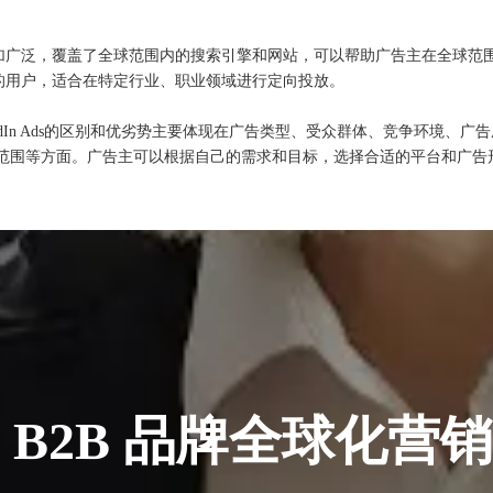
范围更加广泛，覆盖了全球范围内的搜索引擎和网站，可以帮助广告主在全球范围内
dIn的用户，适合在特定行业、职业领域进行定向投放。
和LinkedIn Ads的区别和优劣势主要体现在广告类型、受众群体、竞争
范围等方面。广告主可以根据自己的需求和目标，选择合适的平台和广告
 B2B 品牌全球化营