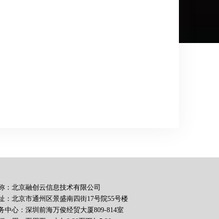
称：北京融创云信息技术有限公司
址：北京市通州区景盛南四街17号院55号楼
务中心：深圳前海万俊经贸大厦809-814室