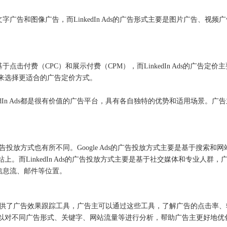
要是文字广告和图像广告，而LinkedIn Ads的广告形式主要是图片广告、视频
要是基于点击付费（CPC）和展示付费（CPM），而LinkedIn Ads的广
来选择更适合的广告定价方式。
和LinkedIn Ads都是很有价值的广告平台，具有各自独特的优势和适用
dIn Ads的广告投放方式也有所不同。Google Ads的广告投放方式主要是
上。而LinkedIn Ads的广告投放方式主要是基于社交媒体和专业人
动态信息流、邮件等位置。
dIn Ads都提供了广告效果跟踪工具，广告主可以通过这些工具，了解广告的点击率
以对不同广告形式、关键字、网站流量等进行分析，帮助广告主更好地优