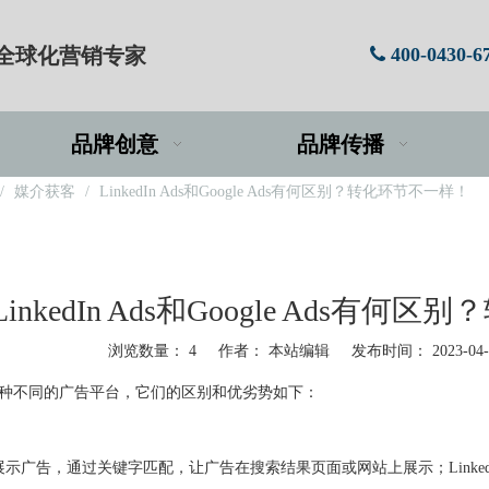
牌全球化营销专家
400-0430-6

品牌创意
品牌传播
/
媒介获客
/
LinkedIn Ads和Google Ads有何区别？转化环节不一样！
LinkedIn Ads和Google Ads有
浏览数量：
4
作者： 本站编辑 发布时间： 2023-04
In Ads是两种不同的广告平台，它们的区别和优劣势如下：
广告和展示广告，通过关键字匹配，让广告在搜索结果页面或网站上展示；Link