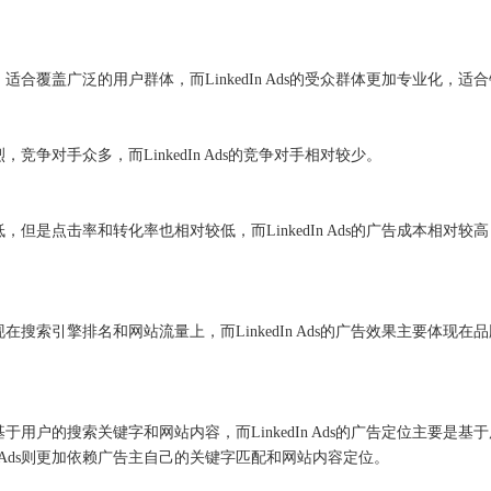
更广泛，适合覆盖广泛的用户群体，而LinkedIn Ads的受众群体更加专业
激烈，竞争对手众多，而LinkedIn Ads的竞争对手相对较少。
相对较低，但是点击率和转化率也相对较低，而LinkedIn Ads的广告成本相
要体现在搜索引擎排名和网站流量上，而LinkedIn Ads的广告效果主要体
要是基于用户的搜索关键字和网站内容，而LinkedIn Ads的广告定位主要是基
e Ads则更加依赖广告主自己的关键字匹配和网站内容定位。