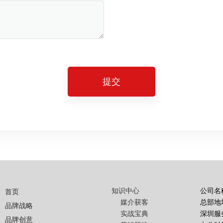
提交
知识中心
公司名
首页
媒介获客
总部地
品牌战略
实战宝典
深圳服
品牌创意