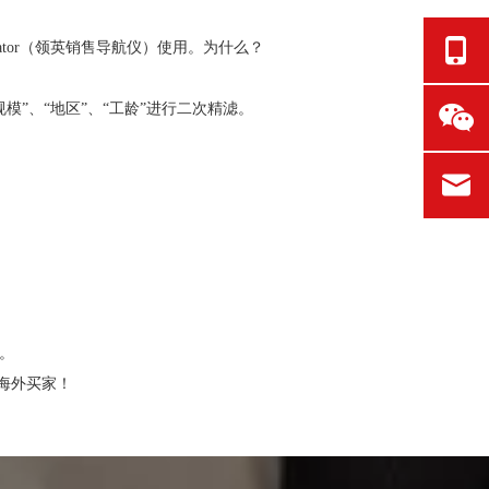
gator（领英销售导航仪）使用。为什么？
模”、“地区”、“工龄”进行二次精滤。
。
您的海外买家！