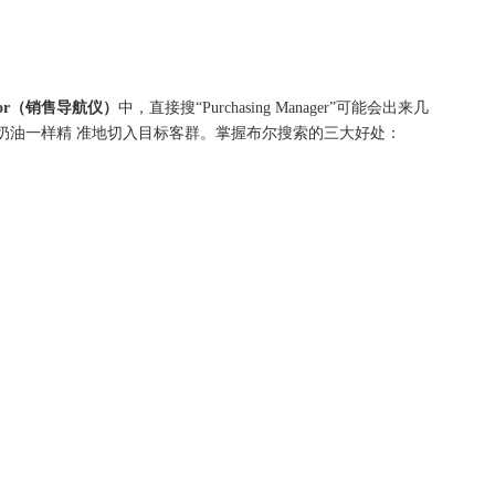
ator（销售导航仪）
中，直接搜“Purchasing Manager”可能会出来几
奶油一样精 准地切入目标客群。掌握布尔搜索的三大好处：