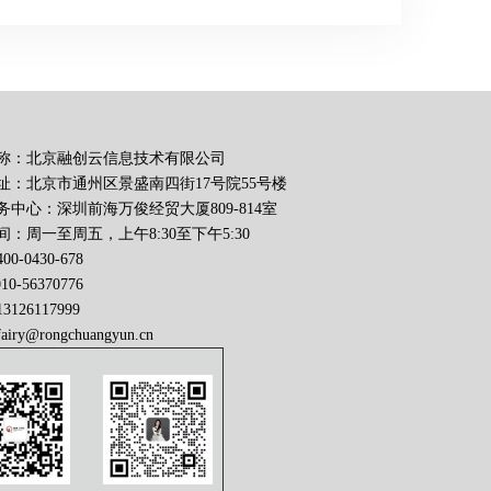
称：北京融创云信息技术有限公司
址：北京市通州区景盛南四街17号院55号楼
务中心：深圳前海万俊经贸大厦809-814室
：周一至周五，上午8:30至下午5:30
0-0430-678
56370776
126117999
fairy@rongchuangyun.cn