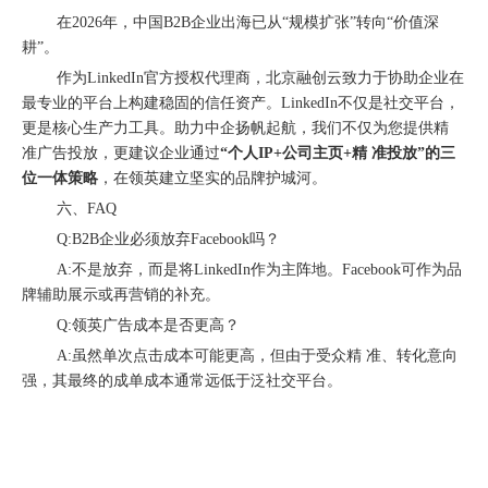
在2026年，中国B2B企业出海已从“规模扩张”转向“价值深
耕”。
作为LinkedIn官方授权代理商，北京融创云致力于协助企业在
最专业的平台上构建稳固的信任资产。LinkedIn不仅是社交平台，
更是核心生产力工具。助力中企扬帆起航，我们不仅为您提供精
准广告投放，更建议企业通过
“个人IP+公司主页+精 准投放”的三
位一体策略
，在领英建立坚实的品牌护城河。
六、FAQ
Q:B2B企业必须放弃Facebook吗？
A:不是放弃，而是将LinkedIn作为主阵地。Facebook可作为品
牌辅助展示或再营销的补充。
从“机会出海”到“系统出海”｜融创云学院北京系列活动圆满举办
Q:领英广告成本是否更高？
A:虽然单次点击成本可能更高，但由于受众精 准、转化意向
强，其最终的成单成本通常远低于泛社交平台。