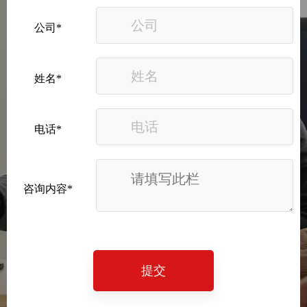
公司*
姓名*
电话*
咨询内容*
提交