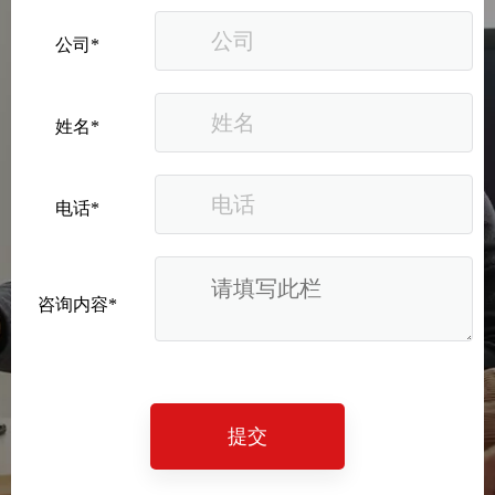
公司*
姓名*
电话*
咨询内容*
提交