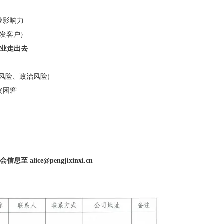
业影响力
发客户}
企业走出去
风险、政治风险)
资困窘
参会信息
至 alice@pengjixinxi.cn