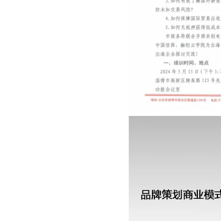
从“机会出海”到“系统出海”｜融创云学院北京系列活动圆满举办