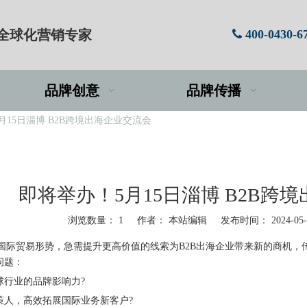
牌全球化营销专家
400-0430-6

品牌创意
品牌传播
月15日淄博 B2B跨境出海企业交流会
即将举办！5月15日淄博 B2B跨
浏览数量：
1
作者： 本站编辑 发布时间： 2024-05
国际贸易形势，急需提升更高价值的线索为B2B出海企业带来新的商机，
问题：
球行业的品牌影响力?
策人，高效拓展国际业务新客户?