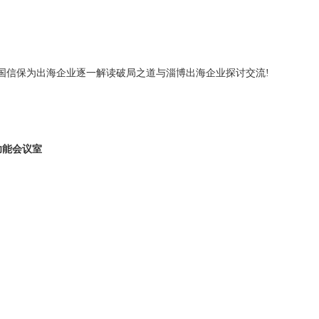
国信保为出海企业逐一解读破局之道与淄博出海企业探讨交流!
多功能会议室