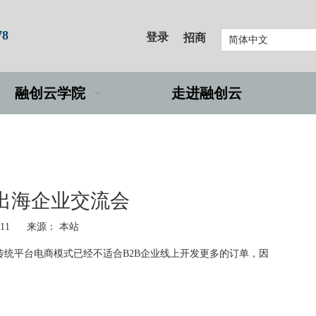
78
登录
招商
简体中文
融创云学院
走进融创云
境出海企业交流会
-11 来源：
本站
传统平台电商模式已经不适合B2B企业线上开发更多的订单，因