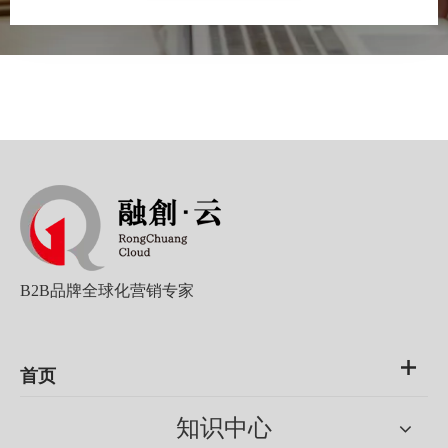
60%。跳出率保持在18%的水平，广告费用在平均单价的 56%降至
10%，订单量增加180%。借助Yandex.Metrica业绩指标得到了明显
改善。
B2B品牌全球化营销专家
首页
知识中心