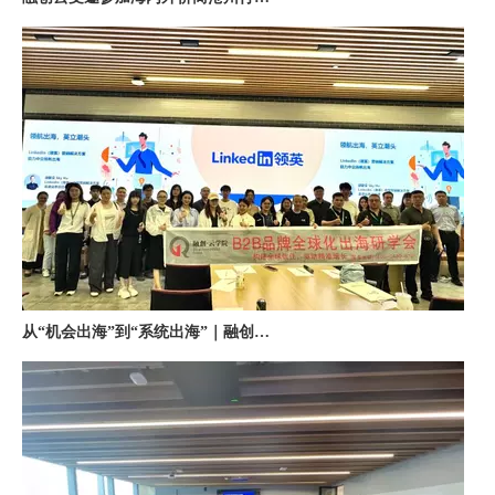
从“机会出海”到“系统出海”｜融创云学院北京系列活动圆满举办