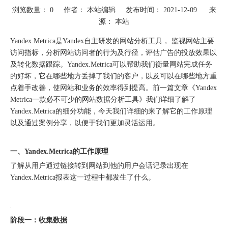
浏览数量：
0
作者： 本站编辑 发布时间： 2021-12-09 来
源：
本站
["wechat"]
Yandex.Metrica是Yandex自主研发的网站分析工具， 监视网站主要
访问指标，分析网站访问者的行为及行径，评估广告的投放效果以
及转化数据跟踪。Yandex.Metrica可以帮助我们衡量网站完成任务
的好坏，它在哪些地方丢掉了我们的客户，以及可以在哪些地方重
点着手改善，使网站和业务的效率得到提高。前一篇文章《
Yandex
Metrica一款必不可少的网站数据分析工具
》我们详细了解了
Yandex.Metrica的细分功能，今天我们详细的来了解它的工作原理
以及通过案例分享，以便于我们更加灵活运用。
一、Yandex.Metrica的工作原理
圆满落幕｜冀货出海再添新动能！这场跨境电商闭门会干货拉满→
了解从用户通过链接转到网站到他的用户会话记录出现在
Yandex.Metrica报表这一过程中都发生了什么。
阶段一：收集数据