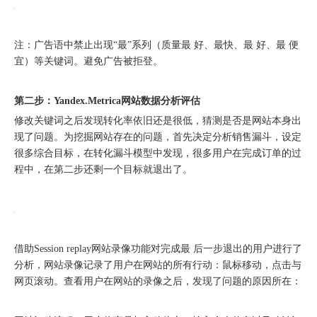
注：广告语中禁止出现“最”系列（质量最 好、最快、最 好、最 便
宜）等关键词。避免广告被拒登。
第二步：Yandex.Metrica网站数据分析评估
修改关键词之后发现转化率依旧还是很低，猜测是否是网站本身出
现了问题。为挖掘网站存在的问题，首先决定分析销售漏斗，设定
很多综合目标，在转化漏斗模型中发现，很多用户在完成订单的过
程中，在第二步还剩一个目标就退出了。
借助Session replay网站录像功能对完成最 后一步退出的用户进行了
分析，网站录像记录了用户在网站的所有行动：鼠标移动，点击与
网页滚动。查看用户在网站的录像之后，发现了问题的原因所在：