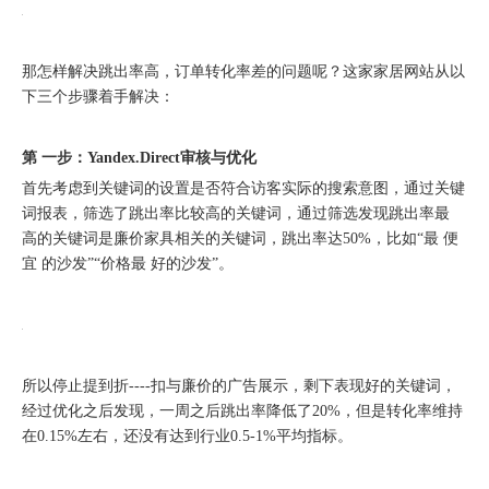
那怎样解决跳出率高，订单转化率差的问题呢？这家家居网站从以
下三个步骤着手解决：
第 一步：Yandex.Direct审核与优化
首先考虑到关键词的设置是否符合访客实际的搜索意图，通过关键
词报表，筛选了跳出率比较高的关键词，通过筛选发现跳出率最
高的关键词是廉价家具相关的关键词，跳出率达50%，比如“最 便
宜 的沙发”“价格最 好的沙发”。
从“机会出海”到“系统出海”｜融创云学院北京系列活动圆满举办
所以停止提到折----扣与廉价的广告展示，剩下表现好的关键词，
经过优化之后发现，一周之后跳出率降低了20%，但是转化率维持
在0.15%左右，还没有达到行业0.5-1%平均指标。