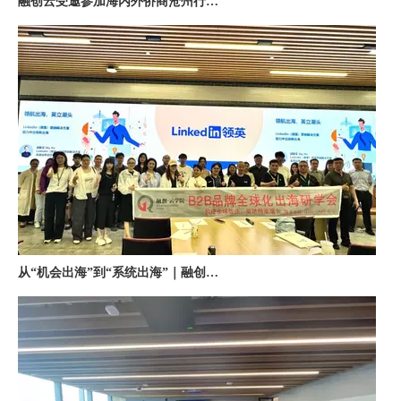
从“机会出海”到“系统出海”｜融创云学院北京系列活动圆满举办