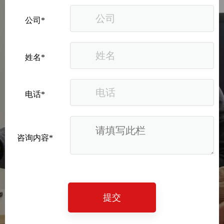
公司*
姓名*
电话*
咨询内容*
提交