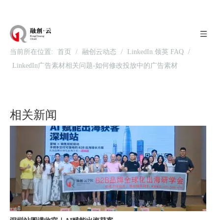
当前所在位置:
首页
/
融创云动态
/
LinkedIn 领英 FAQ
/
LinkedIn广告素材相关问题-如何修改投放中的广告素材
北京站收官｜在LinkedIn总部聊透出海，下一站深圳微软，更多精彩在路上
相关新闻
深圳站圆满收官｜AI赋能出海获客，打开B2B企业海外增长新路径