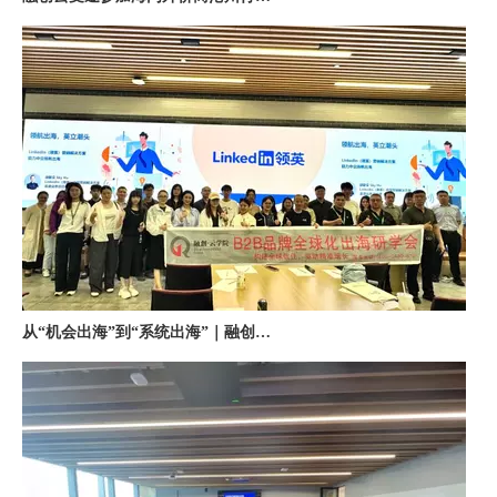
从“机会出海”到“系统出海”｜融创云学院北京系列活动圆满举办