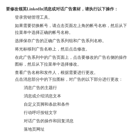
["wechat"]
要修改领英LinkedIn消息或对话广告素材，请执行以下操作：
登录营销管理工具。
如果需要切换帐号，请点击页面左上角的帐号名称，然后从下
拉菜单中选择正确的帐号名称。
选择保存广告的正确广告系列组和广告系列名称。
将光标移到广告名称上，然后点击修改。
在此广告系列中的广告页面上，点击要修改的广告右侧的操作
图标，然后从下拉菜单中选择修改。
查看广告名称和发件人，根据需要进行更改。
点击消息部分中的下拉图标，对广告的以下部分进行更改：
消息广告的主题行
圆满落幕｜冀货出海再添新动能！这场跨境电商闭门会干货拉满→
消息或介绍消息文本
自定义页脚和条款和条件
行动呼吁按钮文字
对话广告的操作和回复消息
落地页网址