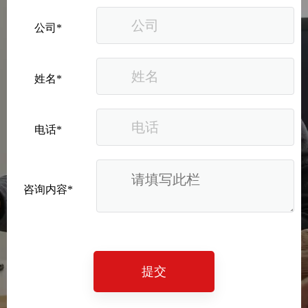
公司*
姓名*
电话*
咨询内容*
提交