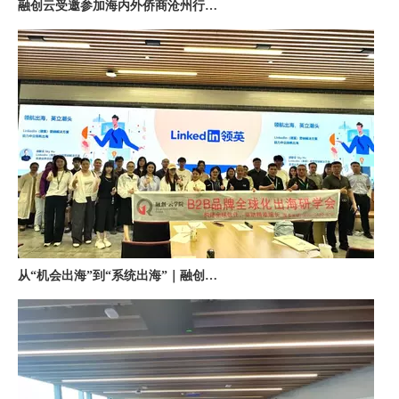
从“机会出海”到“系统出海”｜融创云学院北京系列活动圆满举办