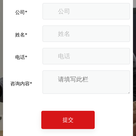
公司*
姓名*
电话*
咨询内容*
提交