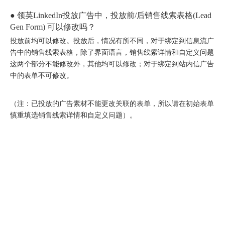
["wechat"]
● 领英LinkedIn投放广告中，投放前/后销售线索表格(Lead
Gen Form) 可以修改吗？
投放前均可以修改。投放后，情况有所不同，对于绑定到信息流广
告中的销售线索表格，除了界面语言，销售线索详情和自定义问题
这两个部分不能修改外，其他均可以修改；对于绑定到站内信广告
中的表单不可修改。
（注：已投放的广告素材不能更改关联的表单，所以请在初始表单
慎重填选销售线索详情和自定义问题）。
圆满落幕｜冀货出海再添新动能！这场跨境电商闭门会干货拉满→