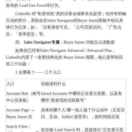
发布的 Lead Gen Form等行为。
LinkedIn 对"私密浏览"类的访客会做匿名化处理；但对有明确
互动的部分，系统会在Sales Navigator的Buyer Intent面板中给出具
体行为记录，如：「访客身份可见」「公司页面访问」「广告点
击」「表单提交」等。
四、
Sales Navigator专属
：Buyer Intent 功能怎么读数据
如果你已经有Sales Navigator Advanced / Advanced Plus，
LinkedIn内置了一套更结构化的 Buyer Intent 视图，核心是帮你回
答三个问题：
1 去哪看？—— 三个入口
入口
你能读到什么
Account Hub（账号
Saved Accounts 中哪些正在显示意图、以及有
中心仪表板）
哪些"新发现的活跃账号"
Account Page →
具体到哪个人/哪一组人做了什么动作（主页访
Buyer Intent 区
问、互动、InMail 接受等），按时间线呈现
Search Filter：
在你做 Lead Search 时，直接筛出"正在显示意