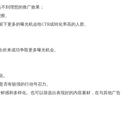
达不到理想的推广效果；
观察。
留下更多的曝光机会给CTR或转化率高的人群。
出价来成功争取更多曝光机会。
化。
，是否有较强的行动号召力。
的新鲜感和多样化。也可以筛选出表现好的内容素材，在与其他广告