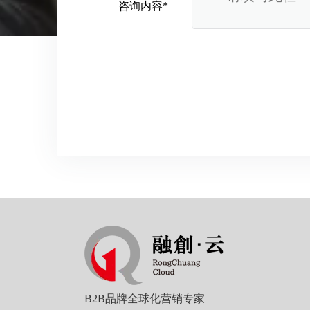
咨询内容*
从“机会出海”到“系统出海”｜融创云学院北京系列活动圆满举办
B2B品牌全球化营销专家