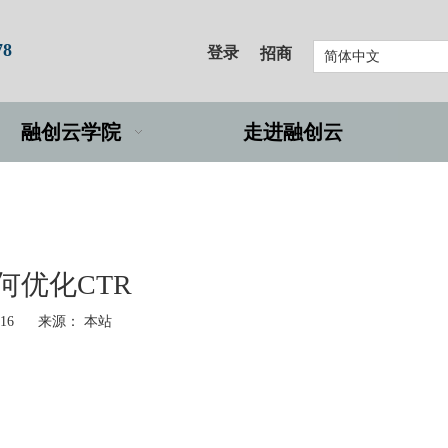
78
登录
招商
简体中文
融创云学院
走进融创云
如何优化CTR
-16 来源：
本站