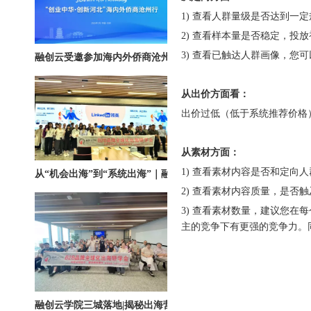
1) 查看人群量级是否达到
2) 查看样本量是否稳定，投
融创云受邀参加海内外侨商沧州行 • 丝路云帆，侨助冀货出海
3) 查看已触达人群画像，您
从出价方面看：
出价过低（低于系统推荐价格
从素材方面：
从“机会出海”到“系统出海”｜融创云学院北京系列活动圆满举办
1) 查看素材内容是否和定
2) 查看素材内容质量，是
3) 查看素材数量，建议您在
主的竞争下有更强的竞争力。
融创云学院三城落地|揭秘出海营销全链路实战打法