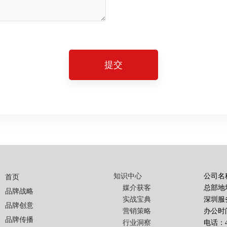
提交
知识中心
公司名
首页
媒介获客
总部地
品牌战略
实战宝典
深圳服
品牌创意
营销策略
办公时间
品牌传播
行业洞察
电话：40