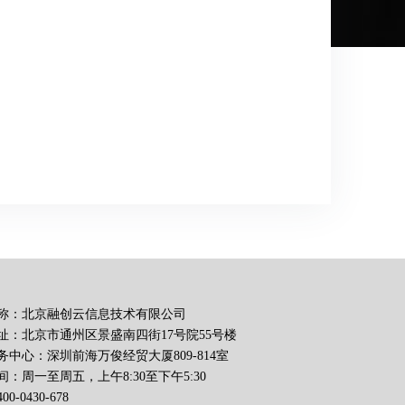
称：北京融创云信息技术有限公司
址：北京市通州区景盛南四街17号院55号楼
务中心：深圳前海万俊经贸大厦809-814室
：周一至周五，上午8:30至下午5:30
0-0430-678